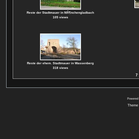
Reste der Stadtmauer in MÃ¶nchengladbach
105 views
Reste der ehem. Stadtmauer in Wassenberg
318 views
7 
Powered
Theme 